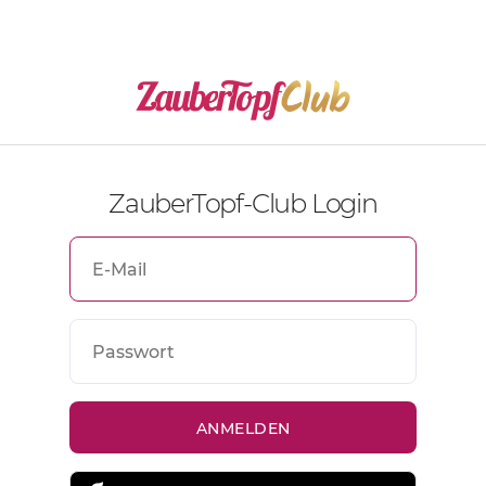
ZauberTopf-Club Login