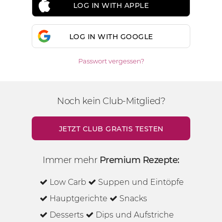
LOG IN WITH APPLE
LOG IN WITH GOOGLE
Passwort vergessen?
Noch kein Club-Mitglied?
JETZT CLUB GRATIS TESTEN
Immer mehr
Premium Rezepte:
Low Carb
Suppen und Eintöpfe
Hauptgerichte
Snacks
Desserts
Dips und Aufstriche