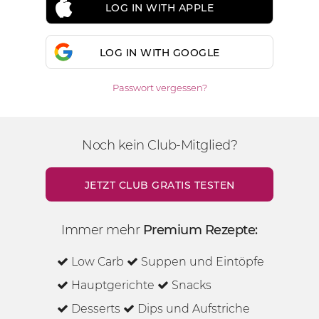
LOG IN WITH APPLE
LOG IN WITH GOOGLE
Passwort vergessen?
Noch kein Club-Mitglied?
JETZT CLUB GRATIS TESTEN
Immer mehr
Premium Rezepte:
Low Carb
Suppen und Eintöpfe
Hauptgerichte
Snacks
Desserts
Dips und Aufstriche