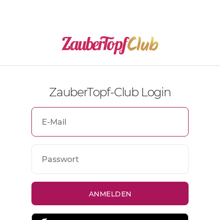
ZauberTopf-Club Login