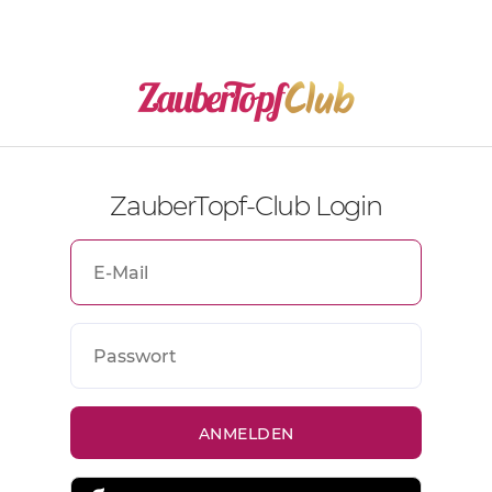
ZauberTopf-Club Login