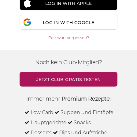
LOG IN WITH APPLE
LOG IN WITH GOOGLE
Passwort vergessen?
Noch kein Club-Mitglied?
JETZT CLUB GRATIS TESTEN
Immer mehr
Premium Rezepte:
Low Carb
Suppen und Eintöpfe
Hauptgerichte
Snacks
Desserts
Dips und Aufstriche