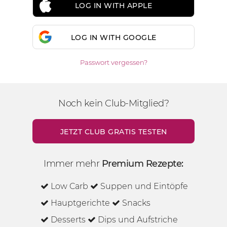
LOG IN WITH APPLE
LOG IN WITH GOOGLE
Passwort vergessen?
Noch kein Club-Mitglied?
JETZT CLUB GRATIS TESTEN
Immer mehr
Premium Rezepte:
Low Carb
Suppen und Eintöpfe
Hauptgerichte
Snacks
Desserts
Dips und Aufstriche