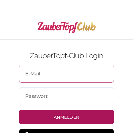
ZauberTopf-Club Login