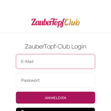
ZauberTopf-Club Login