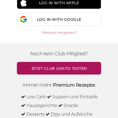
LOG IN WITH APPLE
LOG IN WITH GOOGLE
Passwort vergessen?
Noch kein Club-Mitglied?
JETZT CLUB GRATIS TESTEN
Immer mehr
Premium Rezepte:
Low Carb
Suppen und Eintöpfe
Hauptgerichte
Snacks
Desserts
Dips und Aufstriche