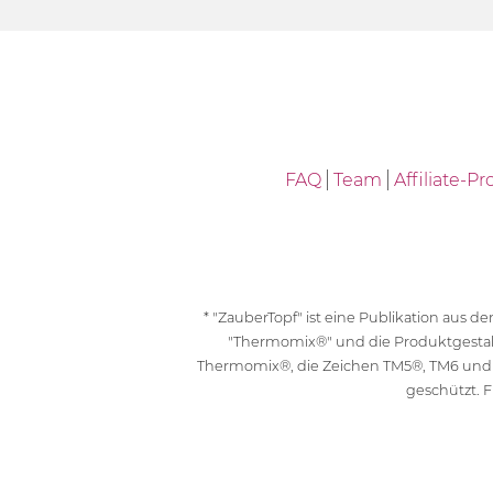
FAQ
Team
Affiliate-
* "ZauberTopf" ist eine Publikation aus
"Thermomix®" und die Produktgesta
Thermomix®, die Zeichen TM5®, TM6 und
geschützt. F