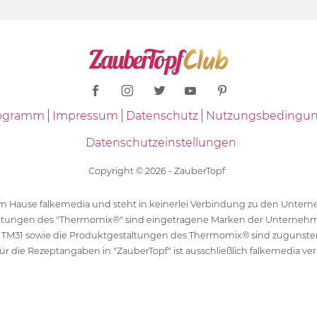
Programm
Impressum
Datenschutz
Nutzungsbedingu
Datenschutzeinstellungen
Copyright © 2026 - ZauberTopf
 dem Hause falkemedia und steht in keinerlei Verbindung zu den Unt
ltungen des "Thermomix®" sind eingetragene Marken der Unternehm
 TM31 sowie die Produktgestaltungen des Thermomix® sind zugunst
ür die Rezeptangaben in "ZauberTopf" ist ausschließlich falkemedia ver