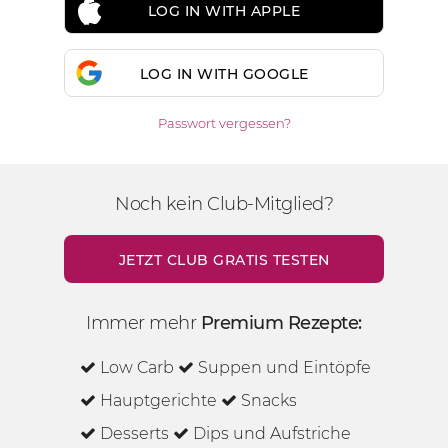
LOG IN WITH APPLE
LOG IN WITH GOOGLE
Passwort vergessen?
Noch kein Club-Mitglied?
JETZT CLUB GRATIS TESTEN
Immer mehr
Premium Rezepte:
Low Carb
Suppen und Eintöpfe
Hauptgerichte
Snacks
Desserts
Dips und Aufstriche