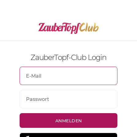
ZauberTopf-Club Login