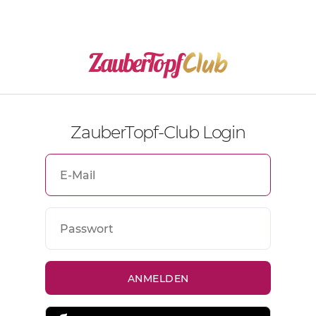
ZauberTopf-Club Login