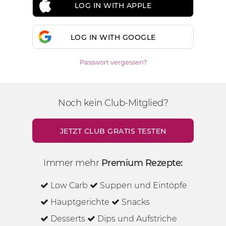
LOG IN WITH APPLE
LOG IN WITH GOOGLE
Passwort vergessen?
Noch kein Club-Mitglied?
JETZT CLUB GRATIS TESTEN
Immer mehr
Premium Rezepte:
Low Carb
Suppen und Eintöpfe
Hauptgerichte
Snacks
Desserts
Dips und Aufstriche