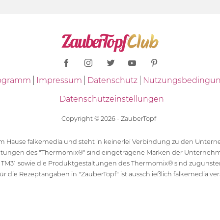
Programm
Impressum
Datenschutz
Nutzungsbedingu
Datenschutzeinstellungen
Copyright © 2026 - ZauberTopf
 dem Hause falkemedia und steht in keinerlei Verbindung zu den Unt
ltungen des "Thermomix®" sind eingetragene Marken der Unternehm
 TM31 sowie die Produktgestaltungen des Thermomix® sind zugunst
ür die Rezeptangaben in "ZauberTopf" ist ausschließlich falkemedia ver