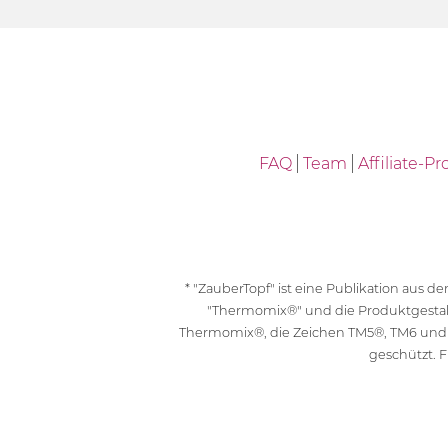
FAQ
Team
Affiliate-
* "ZauberTopf" ist eine Publikation aus
"Thermomix®" und die Produktgesta
Thermomix®, die Zeichen TM5®, TM6 und
geschützt. F