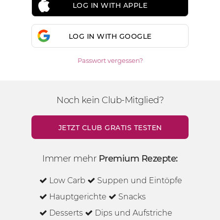
LOG IN WITH APPLE
LOG IN WITH GOOGLE
Passwort vergessen?
Noch kein Club-Mitglied?
JETZT CLUB GRATIS TESTEN
Immer mehr
Premium Rezepte:
Low Carb
Suppen und Eintöpfe
Hauptgerichte
Snacks
Desserts
Dips und Aufstriche