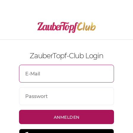
ZauberTopf-Club Login