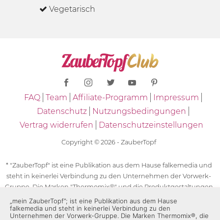
Vegetarisch
FAQ
Team
Affiliate-Programm
Impressum
Datenschutz
Nutzungsbedingungen
Vertrag widerrufen
Datenschutzeinstellungen
Copyright © 2026 - ZauberTopf
* "ZauberTopf" ist eine Publikation aus dem Hause falkemedia und
steht in keinerlei Verbindung zu den Unternehmen der Vorwerk-
Gruppe. Die Marken "Thermomix®" und die Produktgestaltungen
des "Thermomix®" sind eingetragene Marken der Unternehmen
„mein ZauberTopf”; ist eine Publikation aus dem Hause
falkemedia und steht in keinerlei Verbindung zu den
der Vorwerk-Gruppe. Die Marken Thermomix®, die Zeichen TM5®,
Unternehmen der Vorwerk-Gruppe. Die Marken Thermomix®, die
TM6 und TM31 sowie die Produktgestaltungen des Thermomix®