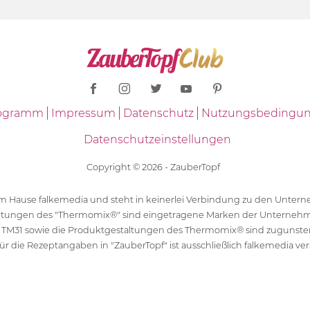
Programm
Impressum
Datenschutz
Nutzungsbedingu
Datenschutzeinstellungen
Copyright © 2026 - ZauberTopf
 dem Hause falkemedia und steht in keinerlei Verbindung zu den Unt
ltungen des "Thermomix®" sind eingetragene Marken der Unternehm
 TM31 sowie die Produktgestaltungen des Thermomix® sind zugunst
ür die Rezeptangaben in "ZauberTopf" ist ausschließlich falkemedia ver