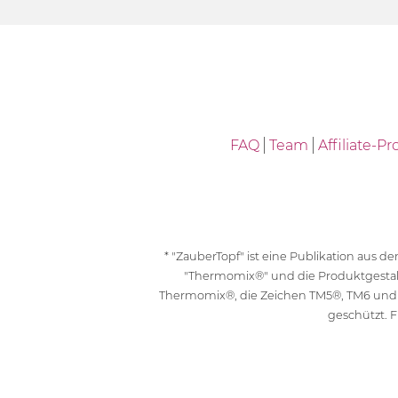
FAQ
Team
Affiliate-
* "ZauberTopf" ist eine Publikation aus
"Thermomix®" und die Produktgesta
Thermomix®, die Zeichen TM5®, TM6 und
geschützt. F