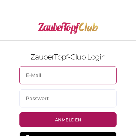
ZauberTopf-Club Login