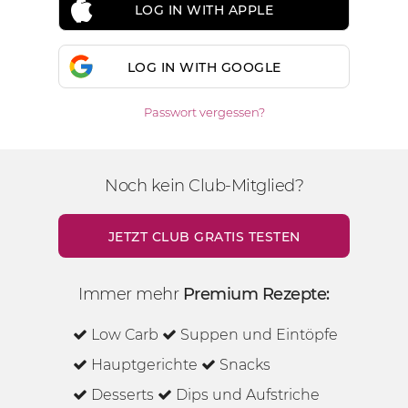
LOG IN WITH APPLE
LOG IN WITH GOOGLE
Passwort vergessen?
Noch kein Club-Mitglied?
JETZT CLUB GRATIS TESTEN
Immer mehr
Premium Rezepte:
Low Carb
Suppen und Eintöpfe
Hauptgerichte
Snacks
Desserts
Dips und Aufstriche