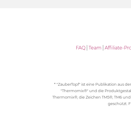
FAQ
Team
Affiliate-
* "ZauberTopf" ist eine Publikation aus
"Thermomix®" und die Produktgesta
Thermomix®, die Zeichen TM5®, TM6 und
geschützt. F