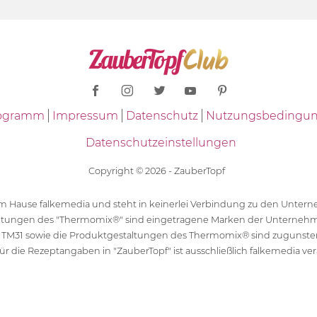
Programm
Impressum
Datenschutz
Nutzungsbedingu
Datenschutzeinstellungen
Copyright © 2026 - ZauberTopf
 dem Hause falkemedia und steht in keinerlei Verbindung zu den Unt
ltungen des "Thermomix®" sind eingetragene Marken der Unternehm
 TM31 sowie die Produktgestaltungen des Thermomix® sind zugunst
ür die Rezeptangaben in "ZauberTopf" ist ausschließlich falkemedia ver