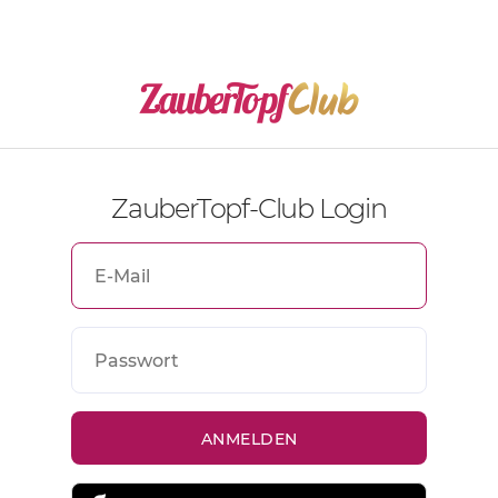
ZauberTopf-Club Login