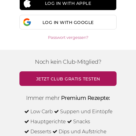
LOG IN WITH APPLE
LOG IN WITH GOOGLE
Passwort vergessen?
Noch kein Club-Mitglied?
JETZT CLUB GRATIS TESTEN
Immer mehr
Premium Rezepte:
Low Carb
Suppen und Eintöpfe
Hauptgerichte
Snacks
Desserts
Dips und Aufstriche