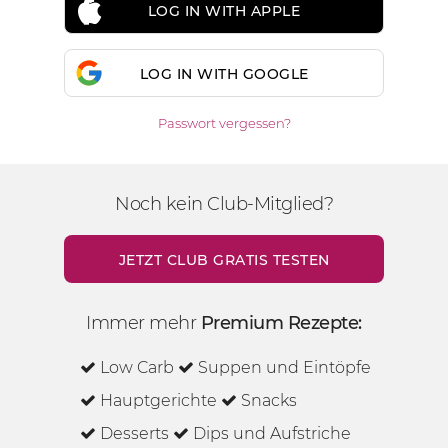
LOG IN WITH APPLE
LOG IN WITH GOOGLE
Passwort vergessen?
Noch kein Club-Mitglied?
JETZT CLUB GRATIS TESTEN
Immer mehr
Premium Rezepte:
Low Carb
Suppen und Eintöpfe
Hauptgerichte
Snacks
Desserts
Dips und Aufstriche