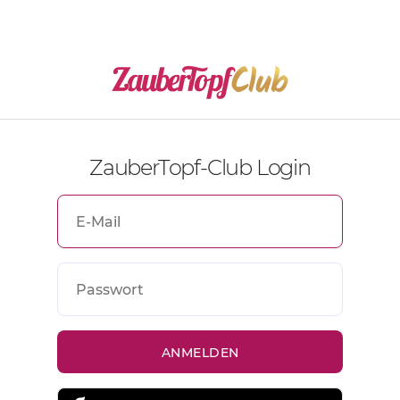
ZauberTopf-Club Login