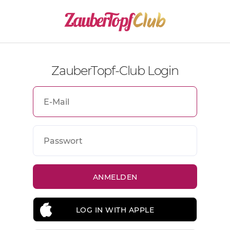
ZauberTopf-Club Login
LOG IN WITH APPLE