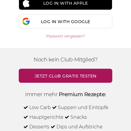
LOG IN WITH APPLE
LOG IN WITH GOOGLE
Passwort vergessen?
Noch kein Club-Mitglied?
JETZT CLUB GRATIS TESTEN
Immer mehr
Premium Rezepte:
Low Carb
Suppen und Eintöpfe
Hauptgerichte
Snacks
Desserts
Dips und Aufstriche