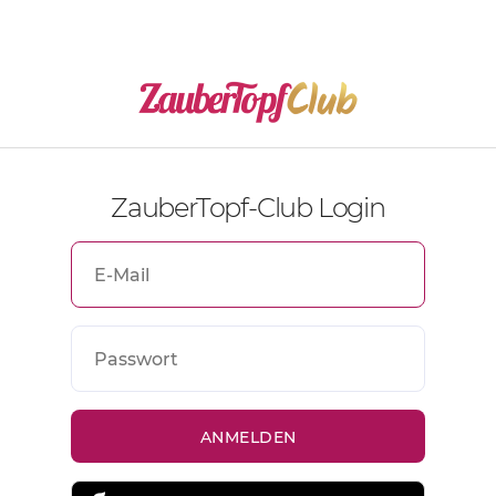
ZauberTopf-Club Login