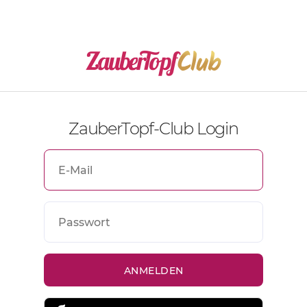
ZauberTopf-Club Login