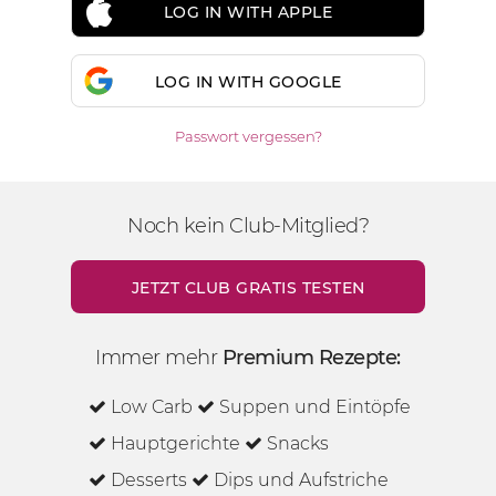
LOG IN WITH APPLE
LOG IN WITH GOOGLE
Passwort vergessen?
Noch kein Club-Mitglied?
JETZT CLUB GRATIS TESTEN
Immer mehr
Premium Rezepte:
Low Carb
Suppen und Eintöpfe
Hauptgerichte
Snacks
Desserts
Dips und Aufstriche