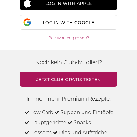
LOG IN WITH APPLE
LOG IN WITH GOOGLE
Passwort vergessen?
Noch kein Club-Mitglied?
JETZT CLUB GRATIS TESTEN
Immer mehr
Premium Rezepte:
Low Carb
Suppen und Eintöpfe
Hauptgerichte
Snacks
Desserts
Dips und Aufstriche