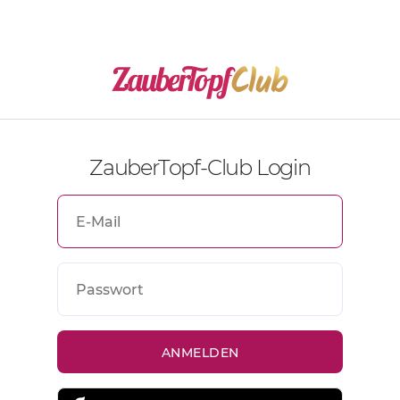
ZauberTopf-Club Login