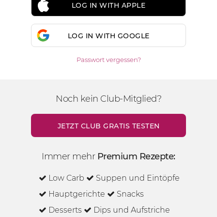
LOG IN WITH APPLE
LOG IN WITH GOOGLE
Passwort vergessen?
Noch kein Club-Mitglied?
JETZT CLUB GRATIS TESTEN
Immer mehr
Premium Rezepte:
Low Carb
Suppen und Eintöpfe
Hauptgerichte
Snacks
Desserts
Dips und Aufstriche