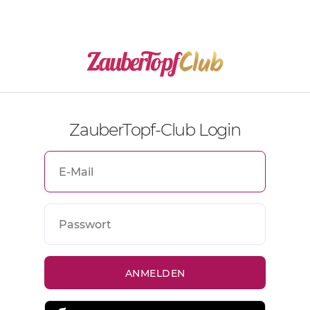
ZauberTopf-Club Login