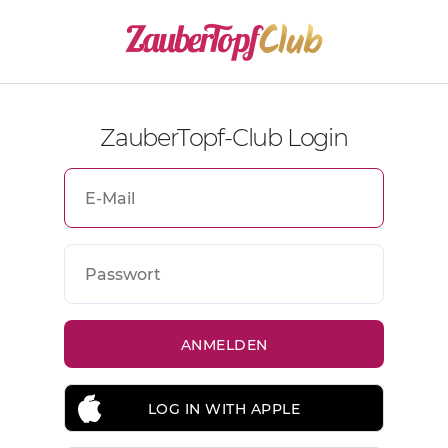
ZauberTopf-Club Login
LOG IN WITH APPLE