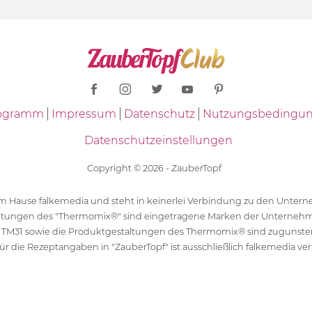
Programm
Impressum
Datenschutz
Nutzungsbedingu
Datenschutzeinstellungen
Copyright © 2026 - ZauberTopf
 dem Hause falkemedia und steht in keinerlei Verbindung zu den Unt
ltungen des "Thermomix®" sind eingetragene Marken der Unternehm
 TM31 sowie die Produktgestaltungen des Thermomix® sind zugunst
ür die Rezeptangaben in "ZauberTopf" ist ausschließlich falkemedia ver