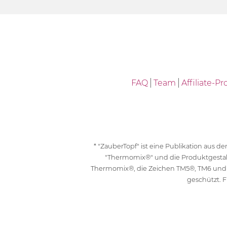
FAQ
Team
Affiliate-
* "ZauberTopf" ist eine Publikation aus
"Thermomix®" und die Produktgesta
Thermomix®, die Zeichen TM5®, TM6 und
geschützt. F