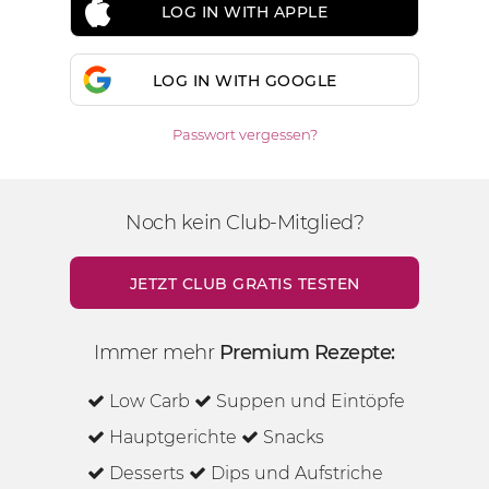
LOG IN WITH APPLE
LOG IN WITH GOOGLE
Passwort vergessen?
Noch kein Club-Mitglied?
JETZT CLUB GRATIS TESTEN
Immer mehr
Premium Rezepte:
Low Carb
Suppen und Eintöpfe
Hauptgerichte
Snacks
Desserts
Dips und Aufstriche