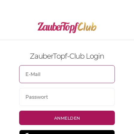
ZauberTopf-Club Login