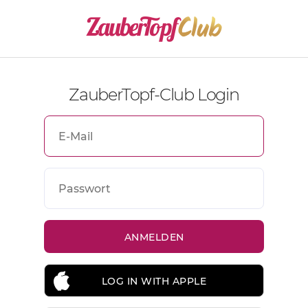
ZauberTopf-Club Login
LOG IN WITH APPLE