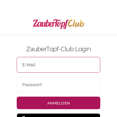
ZauberTopf-Club Login