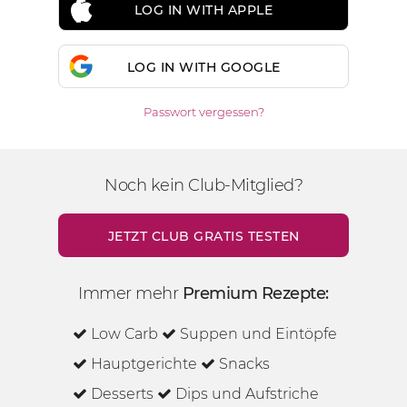
LOG IN WITH APPLE
LOG IN WITH GOOGLE
Passwort vergessen?
Noch kein Club-Mitglied?
JETZT CLUB GRATIS TESTEN
Immer mehr
Premium Rezepte:
Low Carb
Suppen und Eintöpfe
Hauptgerichte
Snacks
Desserts
Dips und Aufstriche