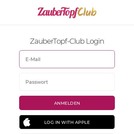
ZauberTopf-Club Login
LOG IN WITH APPLE