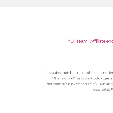
FAQ
Team
Affiliate-
* "ZauberTopf" ist eine Publikation aus
"Thermomix®" und die Produktgesta
Thermomix®, die Zeichen TM5®, TM6 und
geschützt. F