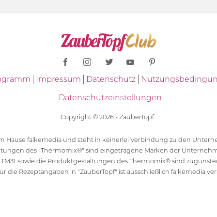
Programm
Impressum
Datenschutz
Nutzungsbedingu
Datenschutzeinstellungen
Copyright © 2026 - ZauberTopf
 dem Hause falkemedia und steht in keinerlei Verbindung zu den Unt
ltungen des "Thermomix®" sind eingetragene Marken der Unternehm
 TM31 sowie die Produktgestaltungen des Thermomix® sind zugunst
ür die Rezeptangaben in "ZauberTopf" ist ausschließlich falkemedia ver