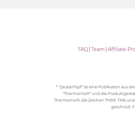
FAQ
Team
Affiliate-
* "ZauberTopf" ist eine Publikation aus
"Thermomix®" und die Produktgesta
Thermomix®, die Zeichen TM5®, TM6 und
geschützt. F