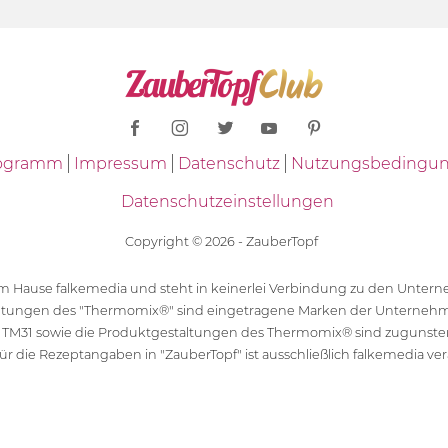
Programm
Impressum
Datenschutz
Nutzungsbedingu
Datenschutzeinstellungen
Copyright © 2026 - ZauberTopf
 dem Hause falkemedia und steht in keinerlei Verbindung zu den Unt
ltungen des "Thermomix®" sind eingetragene Marken der Unternehm
 TM31 sowie die Produktgestaltungen des Thermomix® sind zugunst
ür die Rezeptangaben in "ZauberTopf" ist ausschließlich falkemedia ver