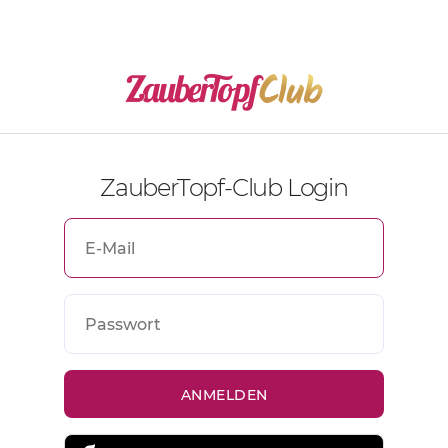
ZauberTopf-Club Login