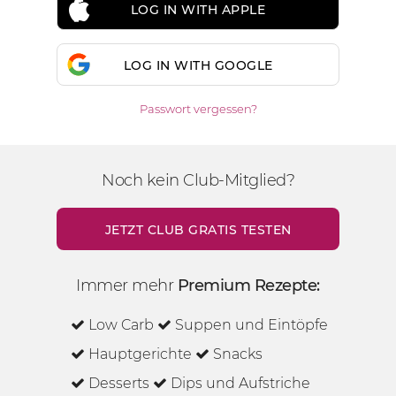
LOG IN WITH APPLE
LOG IN WITH GOOGLE
Passwort vergessen?
Noch kein Club-Mitglied?
JETZT CLUB GRATIS TESTEN
Immer mehr
Premium Rezepte:
Low Carb
Suppen und Eintöpfe
Hauptgerichte
Snacks
Desserts
Dips und Aufstriche