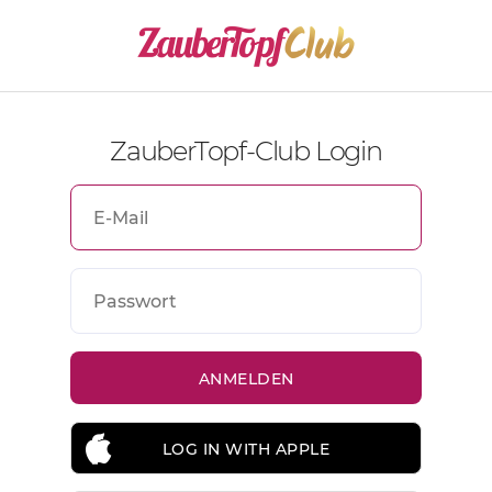
ZauberTopf-Club Login
LOG IN WITH APPLE