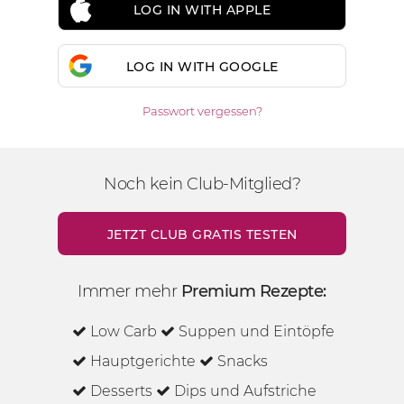
LOG IN WITH APPLE
LOG IN WITH GOOGLE
Passwort vergessen?
Noch kein Club-Mitglied?
JETZT CLUB GRATIS TESTEN
Immer mehr
Premium Rezepte:
Low Carb
Suppen und Eintöpfe
Hauptgerichte
Snacks
Desserts
Dips und Aufstriche