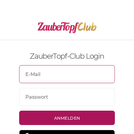
ZauberTopf-Club Login