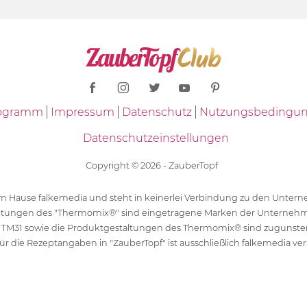
Programm
Impressum
Datenschutz
Nutzungsbedingu
Datenschutzeinstellungen
Copyright © 2026 - ZauberTopf
 dem Hause falkemedia und steht in keinerlei Verbindung zu den Unt
ltungen des "Thermomix®" sind eingetragene Marken der Unternehm
 TM31 sowie die Produktgestaltungen des Thermomix® sind zugunst
ür die Rezeptangaben in "ZauberTopf" ist ausschließlich falkemedia ver