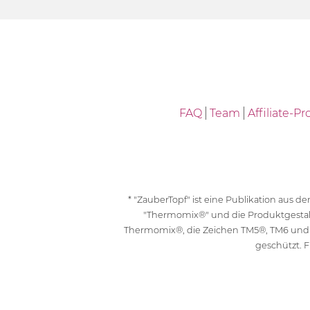
FAQ
Team
Affiliate-
* "ZauberTopf" ist eine Publikation aus
"Thermomix®" und die Produktgesta
Thermomix®, die Zeichen TM5®, TM6 und
geschützt. F