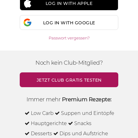
LOG IN WITH APPLE
LOG IN WITH GOOGLE
Passwort vergessen?
Noch kein Club-Mitglied?
JETZT CLUB GRATIS TESTEN
Immer mehr
Premium Rezepte:
Low Carb
Suppen und Eintöpfe
Hauptgerichte
Snacks
Desserts
Dips und Aufstriche