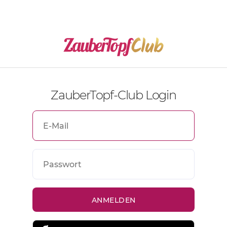
ZauberTopf-Club Login