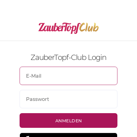
ZauberTopf-Club Login