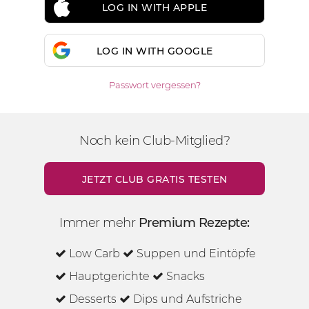
LOG IN WITH APPLE
LOG IN WITH GOOGLE
Passwort vergessen?
Noch kein Club-Mitglied?
JETZT CLUB GRATIS TESTEN
Immer mehr
Premium Rezepte:
Low Carb
Suppen und Eintöpfe
Hauptgerichte
Snacks
Desserts
Dips und Aufstriche