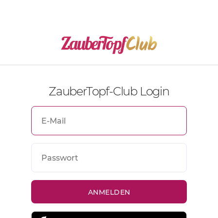
ZauberTopf-Club Login