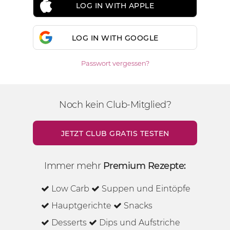
LOG IN WITH APPLE
LOG IN WITH GOOGLE
Passwort vergessen?
Noch kein Club-Mitglied?
JETZT CLUB GRATIS TESTEN
Immer mehr
Premium Rezepte:
Low Carb
Suppen und Eintöpfe
Hauptgerichte
Snacks
Desserts
Dips und Aufstriche