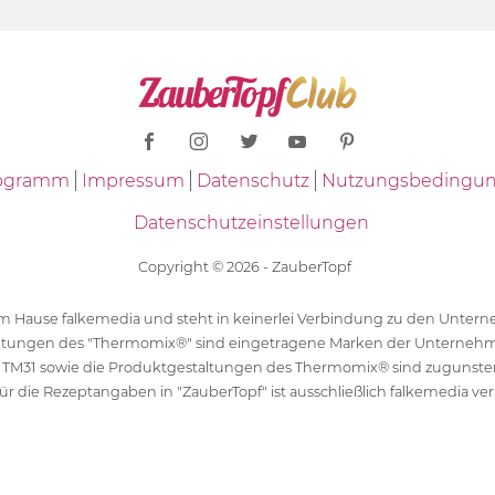
Programm
Impressum
Datenschutz
Nutzungsbedingu
Datenschutzeinstellungen
Copyright © 2026 - ZauberTopf
 dem Hause falkemedia und steht in keinerlei Verbindung zu den Unt
ltungen des "Thermomix®" sind eingetragene Marken der Unternehm
 TM31 sowie die Produktgestaltungen des Thermomix® sind zugunst
ür die Rezeptangaben in "ZauberTopf" ist ausschließlich falkemedia ver