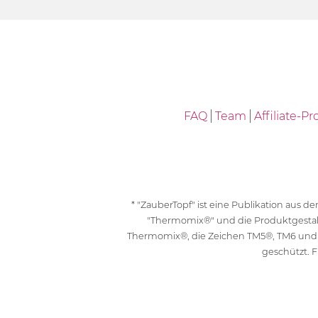
FAQ
Team
Affiliate-
* "ZauberTopf" ist eine Publikation aus
"Thermomix®" und die Produktgesta
Thermomix®, die Zeichen TM5®, TM6 und
geschützt. F