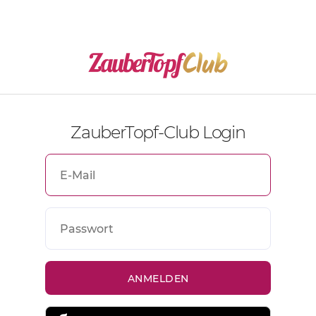
ZauberTopf-Club Login