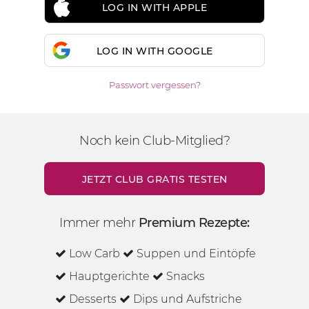
LOG IN WITH APPLE
LOG IN WITH GOOGLE
Passwort vergessen?
Noch kein Club-Mitglied?
JETZT CLUB GRATIS TESTEN
Immer mehr
Premium Rezepte:
Low Carb
Suppen und Eintöpfe
Hauptgerichte
Snacks
Desserts
Dips und Aufstriche