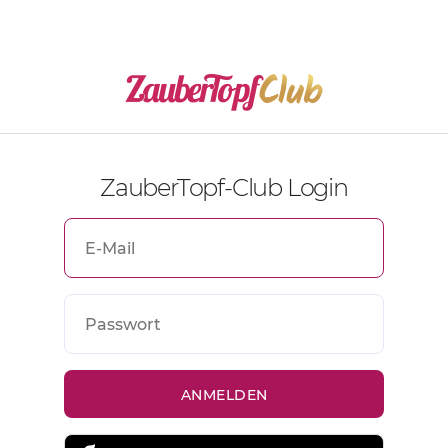
ZauberTopf-Club Login