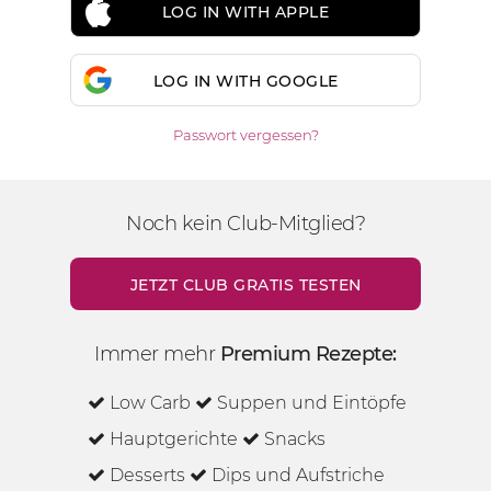
LOG IN WITH APPLE
LOG IN WITH GOOGLE
Passwort vergessen?
Noch kein Club-Mitglied?
JETZT CLUB GRATIS TESTEN
Immer mehr
Premium Rezepte:
Low Carb
Suppen und Eintöpfe
Hauptgerichte
Snacks
Desserts
Dips und Aufstriche