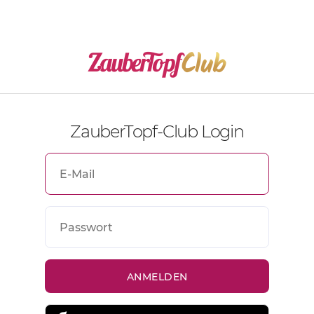
ZauberTopf-Club Login