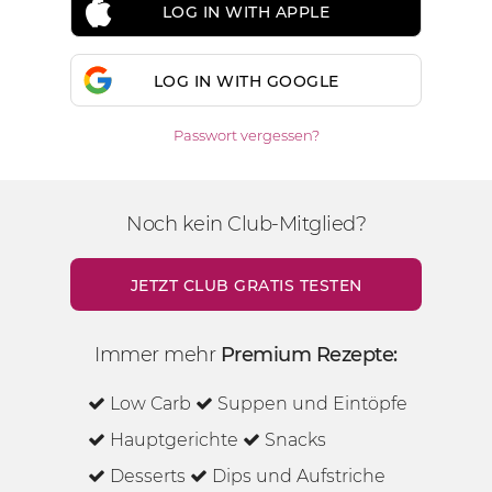
LOG IN WITH APPLE
LOG IN WITH GOOGLE
Passwort vergessen?
Noch kein Club-Mitglied?
JETZT CLUB GRATIS TESTEN
Immer mehr
Premium Rezepte:
Low Carb
Suppen und Eintöpfe
Hauptgerichte
Snacks
Desserts
Dips und Aufstriche