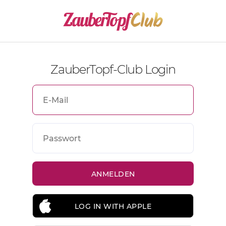
ZauberTopf-Club Login
LOG IN WITH APPLE