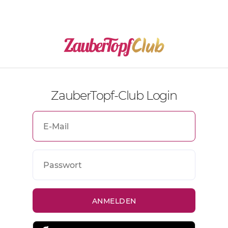
ZauberTopf-Club Login