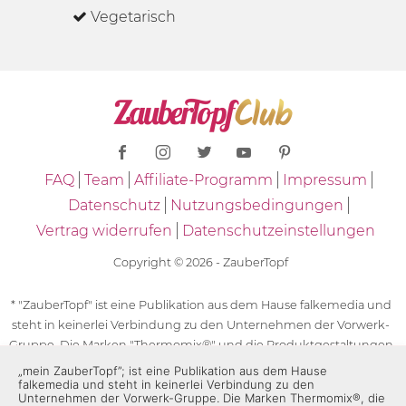
Vegetarisch
FAQ
Team
Affiliate-Programm
Impressum
Datenschutz
Nutzungsbedingungen
Vertrag widerrufen
Datenschutzeinstellungen
Copyright © 2026 - ZauberTopf
* "ZauberTopf" ist eine Publikation aus dem Hause falkemedia und
steht in keinerlei Verbindung zu den Unternehmen der Vorwerk-
Gruppe. Die Marken "Thermomix®" und die Produktgestaltungen
des "Thermomix®" sind eingetragene Marken der Unternehmen
„mein ZauberTopf”; ist eine Publikation aus dem Hause
falkemedia und steht in keinerlei Verbindung zu den
der Vorwerk-Gruppe. Die Marken Thermomix®, die Zeichen TM5®,
Unternehmen der Vorwerk-Gruppe. Die Marken Thermomix®, die
TM6 und TM31 sowie die Produktgestaltungen des Thermomix®