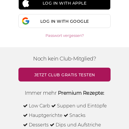
LOG IN WITH APPLE
LOG IN WITH GOOGLE
Passwort vergessen?
Noch kein Club-Mitglied?
JETZT CLUB GRATIS TESTEN
Immer mehr
Premium Rezepte:
Low Carb
Suppen und Eintöpfe
Hauptgerichte
Snacks
Desserts
Dips und Aufstriche