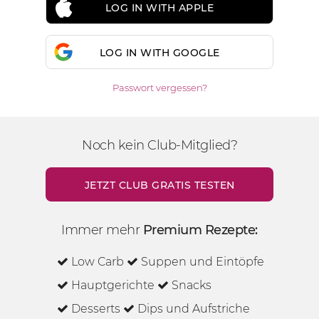
LOG IN WITH APPLE
LOG IN WITH GOOGLE
Passwort vergessen?
Noch kein Club-Mitglied?
JETZT CLUB GRATIS TESTEN
Immer mehr
Premium Rezepte:
Low Carb
Suppen und Eintöpfe
Hauptgerichte
Snacks
Desserts
Dips und Aufstriche