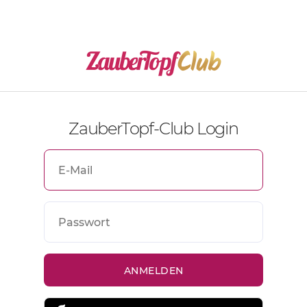
ZauberTopf-Club Login