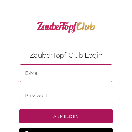
ZauberTopf-Club Login