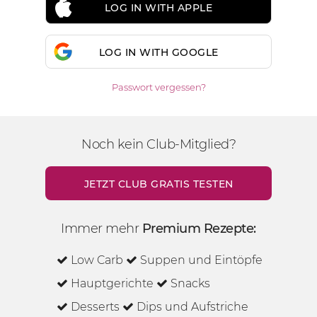
LOG IN WITH APPLE
LOG IN WITH GOOGLE
Passwort vergessen?
Noch kein Club-Mitglied?
JETZT CLUB GRATIS TESTEN
Immer mehr
Premium Rezepte:
Low Carb
Suppen und Eintöpfe
Hauptgerichte
Snacks
Desserts
Dips und Aufstriche