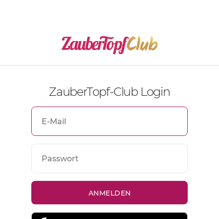
ZauberTopf-Club Login