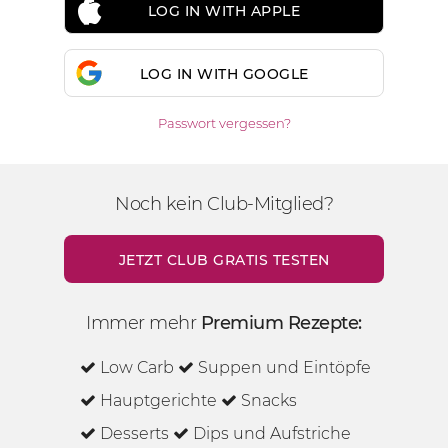
LOG IN WITH APPLE
LOG IN WITH GOOGLE
Passwort vergessen?
Noch kein Club-Mitglied?
JETZT CLUB GRATIS TESTEN
Immer mehr
Premium Rezepte:
Low Carb
Suppen und Eintöpfe
Hauptgerichte
Snacks
Desserts
Dips und Aufstriche