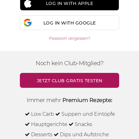
LOG IN WITH APPLE
LOG IN WITH GOOGLE
Passwort vergessen?
Noch kein Club-Mitglied?
JETZT CLUB GRATIS TESTEN
Immer mehr
Premium Rezepte:
Low Carb
Suppen und Eintöpfe
Hauptgerichte
Snacks
Desserts
Dips und Aufstriche