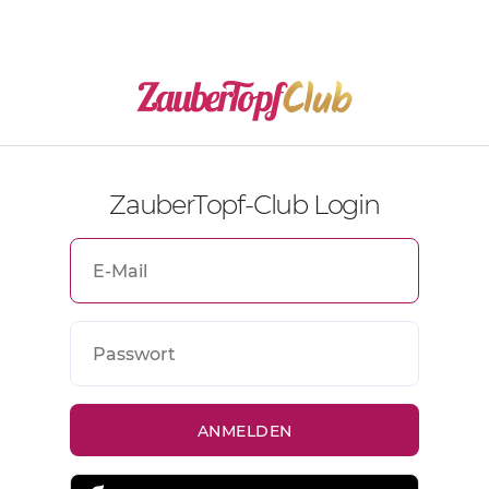
ZauberTopf-Club Login