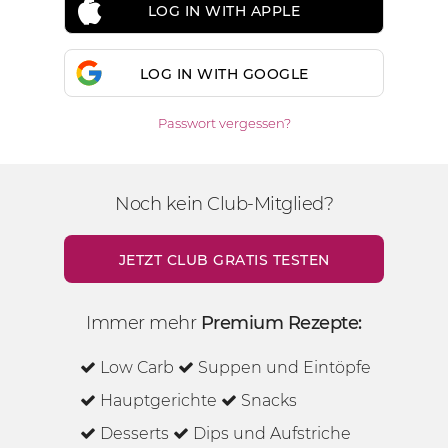
LOG IN WITH APPLE
LOG IN WITH GOOGLE
Passwort vergessen?
Noch kein Club-Mitglied?
JETZT CLUB GRATIS TESTEN
Immer mehr
Premium Rezepte:
Low Carb
Suppen und Eintöpfe
Hauptgerichte
Snacks
Desserts
Dips und Aufstriche