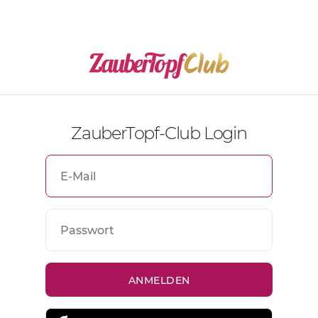
ZauberTopf-Club Login