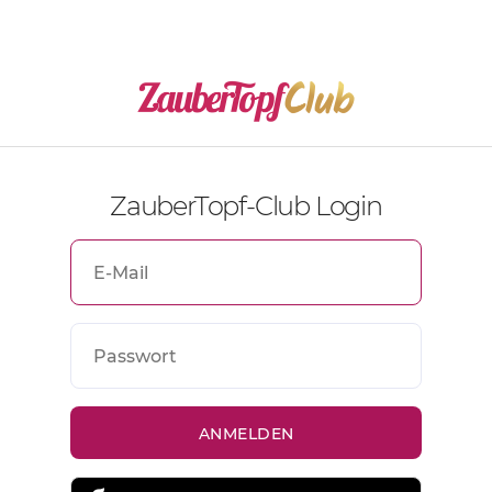
ZauberTopf-Club Login