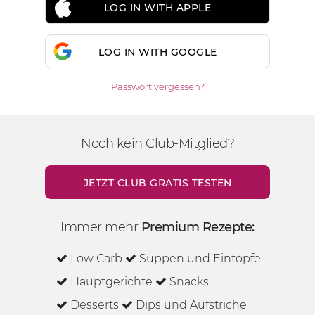
LOG IN WITH APPLE
LOG IN WITH GOOGLE
Passwort vergessen?
Noch kein Club-Mitglied?
JETZT CLUB GRATIS TESTEN
Immer mehr
Premium Rezepte:
Low Carb
Suppen und Eintöpfe
Hauptgerichte
Snacks
Desserts
Dips und Aufstriche