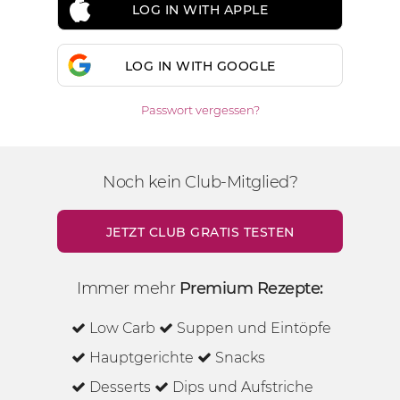
LOG IN WITH APPLE
LOG IN WITH GOOGLE
Passwort vergessen?
Noch kein Club-Mitglied?
JETZT CLUB GRATIS TESTEN
Immer mehr
Premium Rezepte:
Low Carb
Suppen und Eintöpfe
Hauptgerichte
Snacks
Desserts
Dips und Aufstriche