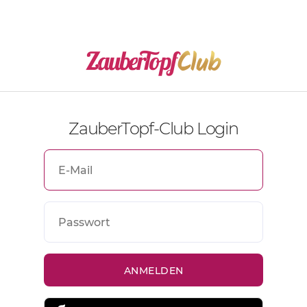
ZauberTopf-Club Login