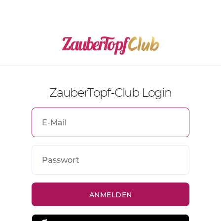
ZauberTopf-Club Login