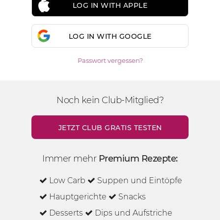
LOG IN WITH APPLE
LOG IN WITH GOOGLE
Passwort vergessen?
Noch kein Club-Mitglied?
JETZT CLUB GRATIS TESTEN
Immer mehr
Premium Rezepte:
Low Carb
Suppen und Eintöpfe
Hauptgerichte
Snacks
Desserts
Dips und Aufstriche