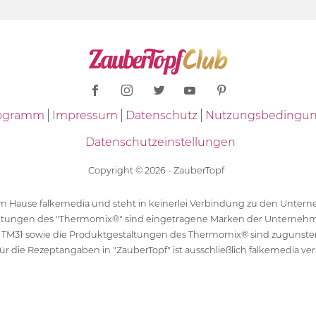
Programm
Impressum
Datenschutz
Nutzungsbedingu
Datenschutzeinstellungen
Copyright © 2026 - ZauberTopf
 dem Hause falkemedia und steht in keinerlei Verbindung zu den Unt
ltungen des "Thermomix®" sind eingetragene Marken der Unternehm
 TM31 sowie die Produktgestaltungen des Thermomix® sind zugunst
ür die Rezeptangaben in "ZauberTopf" ist ausschließlich falkemedia ver