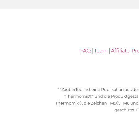
FAQ
Team
Affiliate-
* "ZauberTopf" ist eine Publikation aus
"Thermomix®" und die Produktgesta
Thermomix®, die Zeichen TM5®, TM6 und
geschützt. F